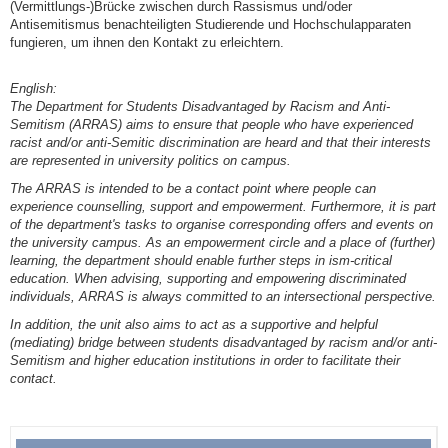
(Vermittlungs-)Brücke zwischen durch Rassismus und/oder
Antisemitismus benachteiligten Studierende und Hochschulapparaten
fungieren, um ihnen den Kontakt zu erleichtern.
English:
The Department for Students Disadvantaged by Racism and Anti-
Semitism (ARRAS) aims to ensure that people who have experienced
racist and/or anti-Semitic discrimination are heard and that their interests
are represented in university politics on campus.
The ARRAS is intended to be a contact point where people can
experience counselling, support and empowerment. Furthermore, it is part
of the department's tasks to organise corresponding offers and events on
the university campus. As an empowerment circle and a place of (further)
learning, the department should enable further steps in ism-critical
education. When advising, supporting and empowering discriminated
individuals, ARRAS is always committed to an intersectional perspective.
In addition, the unit also aims to act as a supportive and helpful
(mediating) bridge between students disadvantaged by racism and/or anti-
Semitism and higher education institutions in order to facilitate their
contact.