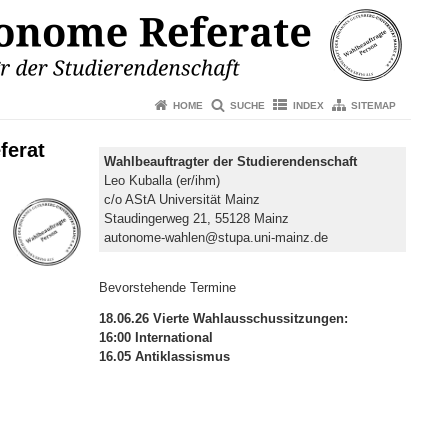
HOME
SUCHE
INDEX
SITEMAP
ferat
Wahlbeauftragter der Studierendenschaft
Leo Kuballa (er/ihm)
c/o AStA Universität Mainz
Staudingerweg 21, 55128 Mainz
autonome-wahlen@stupa.uni-mainz.de
Bevorstehende Termine
18.06.26 Vierte Wahlausschussitzungen:
16:00 International
16.05 Antiklassismus