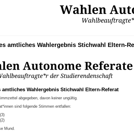
ges amtliches Wahlergebnis Stichwahl Eltern-Re
s amtliches Wahlergebnis Stichwahl Eltern-Referat
immzettel abgegeben, davon keiner ungültig.
at*innen sind folgende Stimmen entfallen:
(3)
(2)
ise Mund.